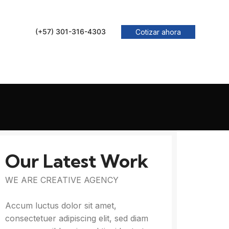
(+57) 301-316-4303
Cotizar ahora
Our Latest Work
WE ARE CREATIVE AGENCY
Accum luctus dolor sit amet,
consectetuer adipiscing elit, sed diam