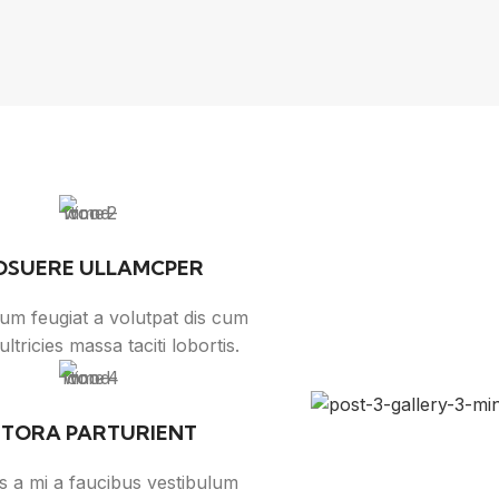
OSUERE ULLAMCPER
lum feugiat a volutpat dis cum
ultricies massa taciti lobortis.
ITORA PARTURIENT
s a mi a faucibus vestibulum