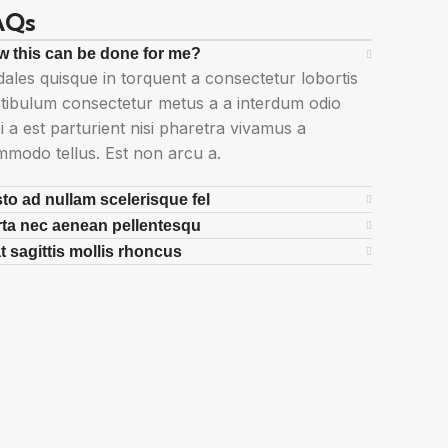
AQs
 this can be done for me?
ales quisque in torquent a consectetur lobortis
tibulum consectetur metus a a interdum odio
i a est parturient nisi pharetra vivamus a
modo tellus. Est non arcu a.
to ad nullam scelerisque fel
ta nec aenean pellentesqu
t sagittis mollis rhoncus