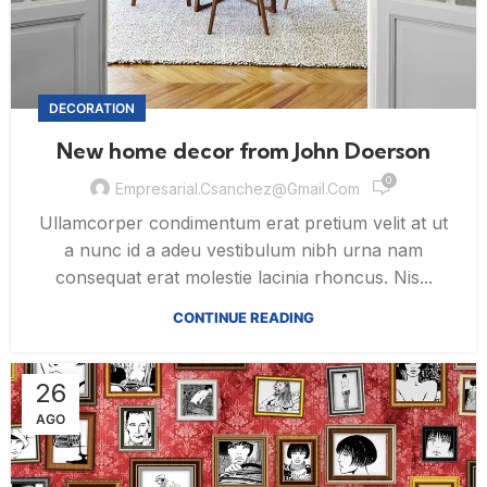
DECORATION
New home decor from John Doerson
0
Empresarial.csanchez@gmail.com
Ullamcorper condimentum erat pretium velit at ut
a nunc id a adeu vestibulum nibh urna nam
consequat erat molestie lacinia rhoncus. Nis...
CONTINUE READING
26
AGO