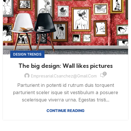
DESIGN TRENDS
The big design: Wall likes pictures
0
Empresarial.csanchez@gmail.com
Parturient in potenti id rutrum duis torquent
parturient sceler isque sit vestibulum a posuere
scelerisque viverra urna. Egestas tristi...
CONTINUE READING