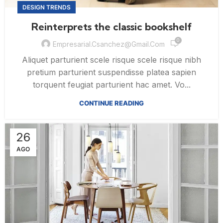
DESIGN TRENDS
Reinterprets the classic bookshelf
0
Empresarial.csanchez@gmail.com
Aliquet parturient scele risque scele risque nibh
pretium parturient suspendisse platea sapien
torquent feugiat parturient hac amet. Vo...
CONTINUE READING
26
AGO